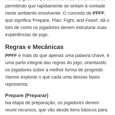
permitindo que rapidamente se sintam à vontade
neste ambiente envolvente. O conceito de
PPFF
,
que significa 'Prepare, Plan, Fight, and Feast', dá o
tom de como os jogadores devem estruturar suas
experiências de jogo.
Regras e Mecânicas
PPFF
é mais do que apenas uma palavra-chave, é
uma parte integral das regras do jogo, orientando
os jogadores sobre a melhor forma de progredir.
Vamos explorar o que cada uma dessas fases
representa:
Prepare (Preparar)
Na etapa de preparação, os jogadores devem
reunir recursos, que vão desde itens básicos para