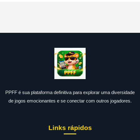
PPFF é sua plataforma definitiva para explorar uma diversidade
de jogos emocionantes e se conectar com outros jogadores.
Links rápidos