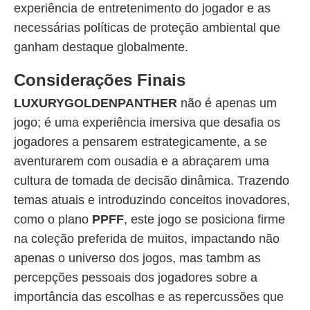
experiência de entretenimento do jogador e as
necessárias políticas de proteção ambiental que
ganham destaque globalmente.
Considerações Finais
LUXURYGOLDENPANTHER
não é apenas um
jogo; é uma experiência imersiva que desafia os
jogadores a pensarem estrategicamente, a se
aventurarem com ousadia e a abraçarem uma
cultura de tomada de decisão dinâmica. Trazendo
temas atuais e introduzindo conceitos inovadores,
como o plano
PPFF
, este jogo se posiciona firme
na coleção preferida de muitos, impactando não
apenas o universo dos jogos, mas tambm as
percepções pessoais dos jogadores sobre a
importância das escolhas e as repercussões que