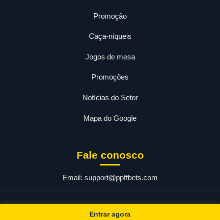
Promoção
Caça-níqueis
Jogos de mesa
Promoções
Notícias do Setor
Mapa do Google
Fale conosco
Email:
support@ppffbets.com
© 2026 PPFF. Todos os direitos reservados.
Entrar agora