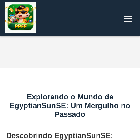
Explorando o Mundo de
EgyptianSunSE: Um Mergulho no
Passado
Descobrindo EgyptianSunSE: