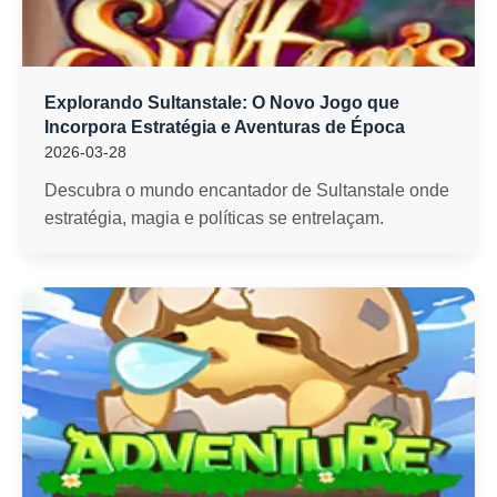
Explorando Sultanstale: O Novo Jogo que
Incorpora Estratégia e Aventuras de Época
2026-03-28
Descubra o mundo encantador de Sultanstale onde
estratégia, magia e políticas se entrelaçam.