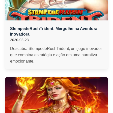
StempedeRushTrident: Mergulhe na Aventura
Inovadora
2026-05-23
Descubra StempedeRushTrident, um jogo inovador
que combina estratégia e ação em uma narrativa
emocionante.