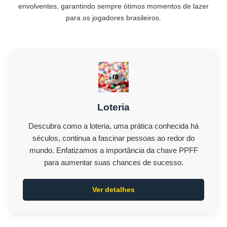
envolventes, garantindo sempre ótimos momentos de lazer
para os jogadores brasileiros.
Loteria
Descubra como a loteria, uma prática conhecida há
séculos, continua a fascinar pessoas ao redor do
mundo. Enfatizamos a importância da chave PPFF
para aumentar suas chances de sucesso.
Ver detalhes