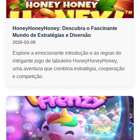
HoneyHoneyHoney: Descubra o Fascinante
Mundo de Estratégias e Diversão
2026-03-08
Explore a emocionante introdução e as regras do
intrigante jogo de tabuleiro HoneyHoneyHoney,
uma aventura que combina estratégia, cooperação
e competição.