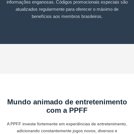
informações enganosas. Códigos promocionais especiais são
atualizados regularmente para oferecer o máximo de
benefícios aos membros brasileiros.
Mundo animado de entretenimento
com a PPFF
A PPFF investe fortemente em experiências de entretenimento,
adicionando constantemente jogos novos, diversos e