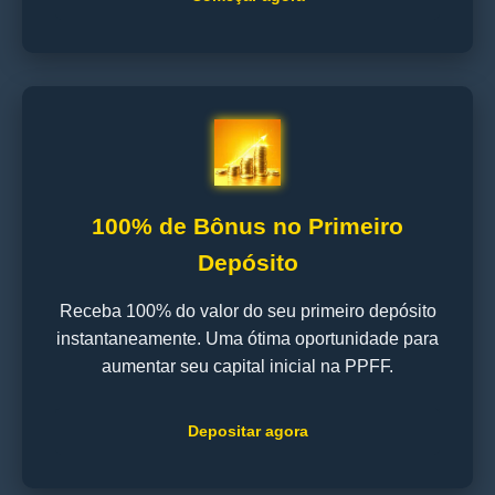
100% de Bônus no Primeiro
Depósito
Receba 100% do valor do seu primeiro depósito
instantaneamente. Uma ótima oportunidade para
aumentar seu capital inicial na PPFF.
Depositar agora