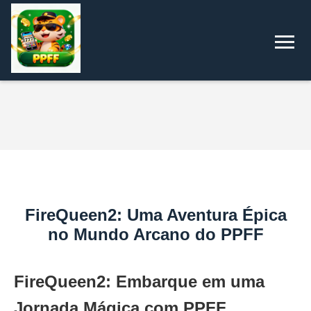
FireQueen2: Uma Aventura Épica
no Mundo Arcano do PPFF
FireQueen2: Embarque em uma
Jornada Mágica com PPFF