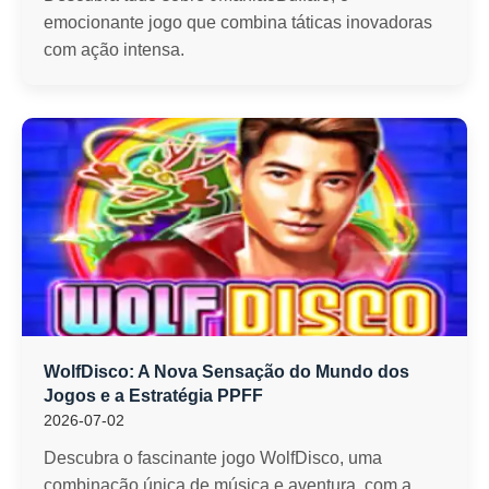
emocionante jogo que combina táticas inovadoras
com ação intensa.
WolfDisco: A Nova Sensação do Mundo dos
Jogos e a Estratégia PPFF
2026-07-02
Descubra o fascinante jogo WolfDisco, uma
combinação única de música e aventura, com a