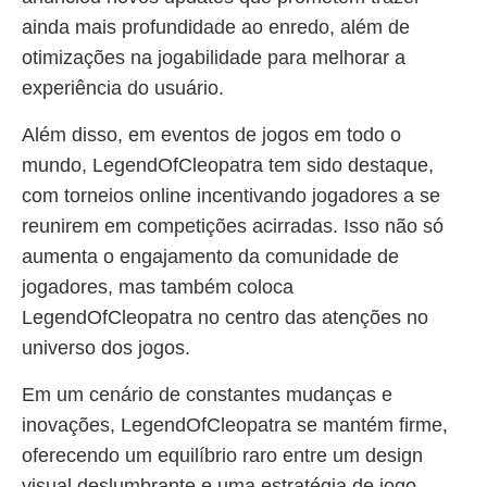
ainda mais profundidade ao enredo, além de
otimizações na jogabilidade para melhorar a
experiência do usuário.
Além disso, em eventos de jogos em todo o
mundo, LegendOfCleopatra tem sido destaque,
com torneios online incentivando jogadores a se
reunirem em competições acirradas. Isso não só
aumenta o engajamento da comunidade de
jogadores, mas também coloca
LegendOfCleopatra no centro das atenções no
universo dos jogos.
Em um cenário de constantes mudanças e
inovações, LegendOfCleopatra se mantém firme,
oferecendo um equilíbrio raro entre um design
visual deslumbrante e uma estratégia de jogo