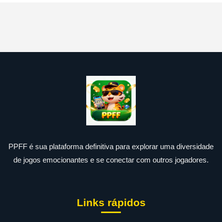
PPFF é sua plataforma definitiva para explorar uma diversidade
de jogos emocionantes e se conectar com outros jogadores.
Links rápidos