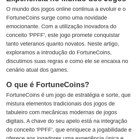
O mundo dos jogos online continua a evoluir e o
FortuneCoins surge como uma novidade
emocionante. Com a utilização inovadora do
conceito 'PPFF', este jogo promete conquistar
tanto veteranos quanto novatos. Neste artigo,
exploramos a introdução do FortuneCoins,
discutimos suas regras e como ele se encaixa no
cenário atual dos games.
O que é FortuneCoins?
FortuneCoins é um jogo de estratégia e sorte, que
mistura elementos tradicionais dos jogos de
tabuleiro com mecânicas modernas de jogos
digitais. A chave do seu apelo está na integração
do conceito 'PPFF', que enriquece a jogabilidade e
oferece aos jogadores uma experiência única e