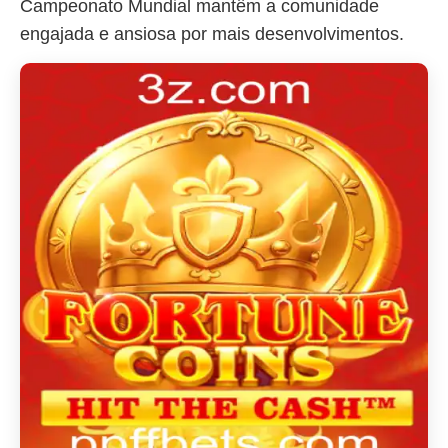
Campeonato Mundial mantêm a comunidade
engajada e ansiosa por mais desenvolvimentos.