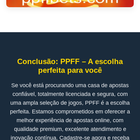
Conclusão: PPFF – A escolha
perfeita para você
Se você está procurando uma casa de apostas
confiável, totalmente licenciada e segura, com
uma ampla seleção de jogos, PPFF é a escolha
perfeita. Estamos comprometidos em oferecer a
melhor experiência de apostas online, com
qualidade premium, excelente atendimento e
inovação contínua. Cadastre-se agora e receba