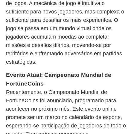
de jogos. A mecânica de jogo é intuitiva o
suficiente para novos jogadores, mas complexa o
suficiente para desafiar os mais experientes. O
jogo se passa em um mundo virtual onde os
jogadores acumulam moedas ao completar
missões e desafios diários, movendo-se por
territórios e enfrentando adversários em partidas
estratégicas.
Evento Atual: Campeonato Mundial de
FortuneCoins
Recentemente, o Campeonato Mundial de
FortuneCoins foi anunciado, programado para
acontecer no próximo mês. Este evento online
promete ser um marco no calendário de esports,
esperando-se participação de jogadores de todo o