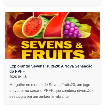
Explorando SevensFruits20: A Nova Sensação
do PPFF
2026-04-18
Mergulhe no mundo de SevensFruits20, um jogo
inovador no cenário PPFF, que combina diversão e
estratégia em um ambiente vibrante.