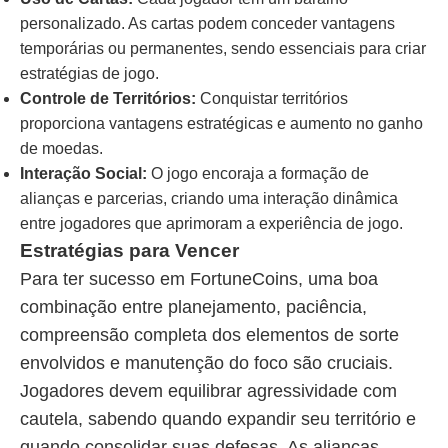
personalizado. As cartas podem conceder vantagens
temporárias ou permanentes, sendo essenciais para criar
estratégias de jogo.
Controle de Territórios:
Conquistar territórios
proporciona vantagens estratégicas e aumento no ganho
de moedas.
Interação Social:
O jogo encoraja a formação de
alianças e parcerias, criando uma interação dinâmica
entre jogadores que aprimoram a experiência de jogo.
Estratégias para Vencer
Para ter sucesso em FortuneCoins, uma boa
combinação entre planejamento, paciência,
compreensão completa dos elementos de sorte
envolvidos e manutenção do foco são cruciais.
Jogadores devem equilibrar agressividade com
cautela, sabendo quando expandir seu território e
quando consolidar suas defesas. As alianças