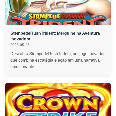
StempedeRushTrident: Mergulhe na Aventura
Inovadora
2026-05-23
Descubra StempedeRushTrident, um jogo inovador
que combina estratégia e ação em uma narrativa
emocionante.