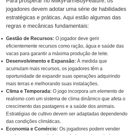
Para prosperar no MilkyFarmBuyFeature, os
jogadores devem adotar uma série de habilidades
estratégicas e práticas. Aqui estão algumas das
regras e mecânicas fundamentais:
Gestão de Recursos:
O jogador deve gerir
eficientemente recursos como ração, água e saúde das
vacas para garantir a máxima produção de leite.
Desenvolvimento e Expansão:
À medida que
acumulam mais recursos, os jogadores têm a
oportunidade de expandir suas operações adquirindo
mais terras e melhorando suas instalações.
Clima e Temporada:
O jogo incorpora um elemento de
realismo com um sistema de clima dinâmico que afeta o
crescimento das pastagens e a saúde dos animais.
Estratégias de cultivo devem ser adaptadas dependendo
das condições climáticas.
Economia e Comércio:
Os jogadores podem vender