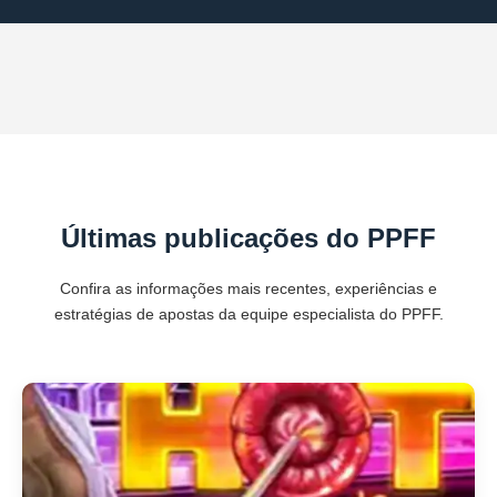
Últimas publicações do PPFF
Confira as informações mais recentes, experiências e
estratégias de apostas da equipe especialista do PPFF.