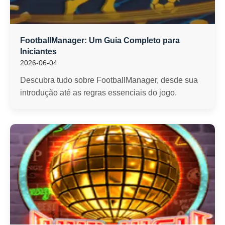
FootballManager: Um Guia Completo para
Iniciantes
2026-06-04
Descubra tudo sobre FootballManager, desde sua
introdução até as regras essenciais do jogo.