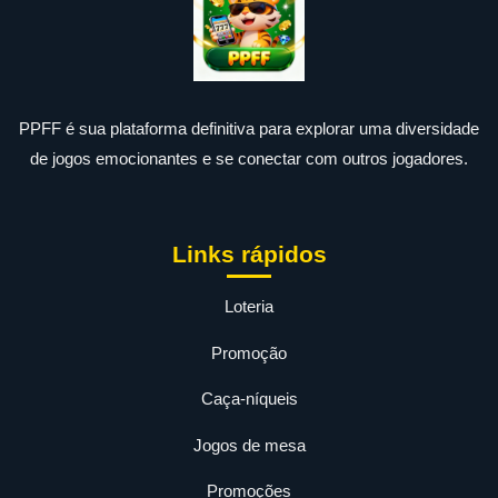
PPFF é sua plataforma definitiva para explorar uma diversidade
de jogos emocionantes e se conectar com outros jogadores.
Links rápidos
Loteria
Promoção
Caça-níqueis
Jogos de mesa
Promoções