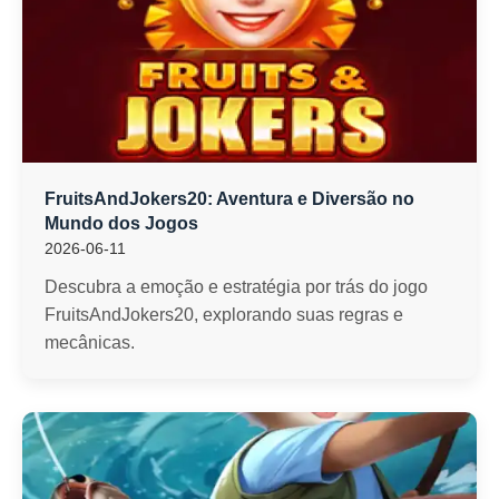
FruitsAndJokers20: Aventura e Diversão no
Mundo dos Jogos
2026-06-11
Descubra a emoção e estratégia por trás do jogo
FruitsAndJokers20, explorando suas regras e
mecânicas.