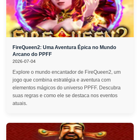
FireQueen2: Uma Aventura Épica no Mundo
Arcano do PPFF
2026-07-04
Explore o mundo encantador de FireQueen2, um
jogo que combina estratégia e aventura com
elementos mágicos do universo PPFF. Descubra
suas regras e como ele se destaca nos eventos
atuais.