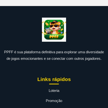
PPFF é sua plataforma definitiva para explorar uma diversidade
de jogos emocionantes e se conectar com outros jogadores.
Links rápidos
Loteria
Promoção