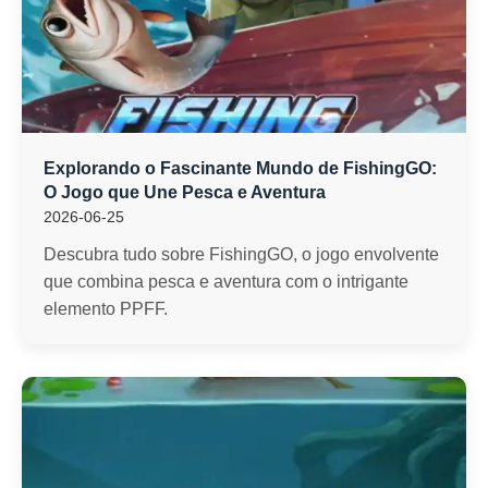
Explorando o Fascinante Mundo de FishingGO:
O Jogo que Une Pesca e Aventura
2026-06-25
Descubra tudo sobre FishingGO, o jogo envolvente
que combina pesca e aventura com o intrigante
elemento PPFF.