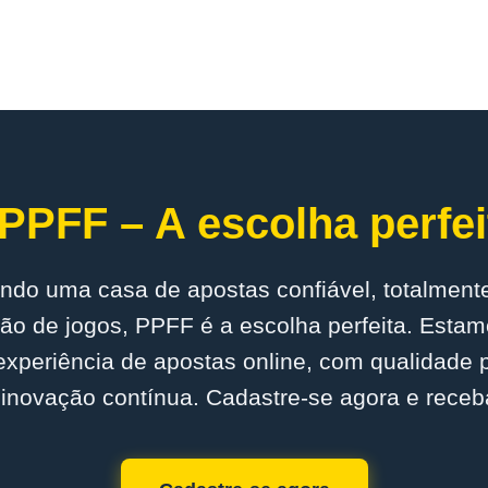
PPFF – A escolha perfei
ndo uma casa de apostas confiável, totalmente
o de jogos, PPFF é a escolha perfeita. Est
experiência de apostas online, com qualidade
inovação contínua. Cadastre-se agora e receb