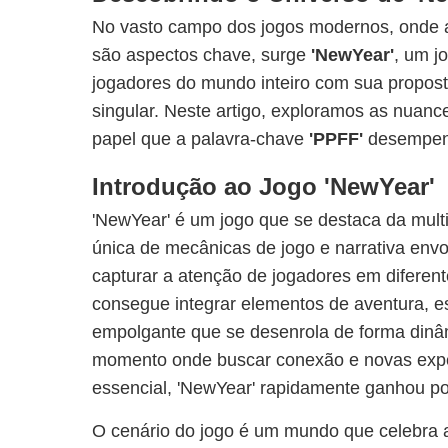
No vasto campo dos jogos modernos, onde a 
são aspectos chave, surge
'NewYear'
, um j
jogadores do mundo inteiro com sua propost
singular. Neste artigo, exploramos as nuance
papel que a palavra-chave
'PPFF'
desempenh
Introdução ao Jogo 'NewYear'
'NewYear' é um jogo que se destaca da mul
única de mecânicas de jogo e narrativa env
capturar a atenção de jogadores em diferen
consegue integrar elementos de aventura, es
empolgante que se desenrola de forma din
momento onde buscar conexão e novas expe
essencial, 'NewYear' rapidamente ganhou po
O cenário do jogo é um mundo que celebra