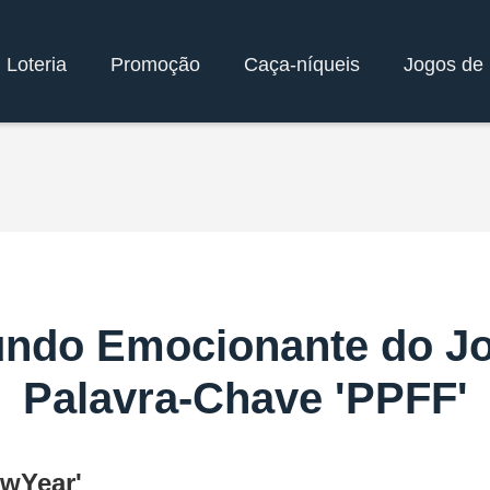
Loteria
Promoção
Caça-níqueis
Jogos de
ndo Emocionante do Jo
Palavra-Chave 'PPFF'
ewYear'