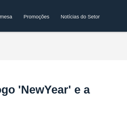
 mesa
Promoções
Notícias do Setor
go 'NewYear' e a