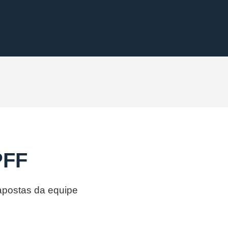
PFF
 apostas da equipe