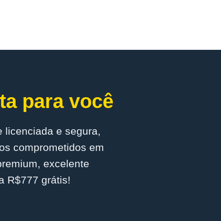
ta para você
 licenciada e segura,
amos comprometidos em
 premium, excelente
a R$777 grátis!