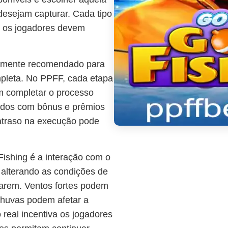
desejam capturar. Cada tipo
e os jogadores devem
tamente recomendado para
pleta. No PPFF, cada etapa
m completar o processo
ados com bônus e prêmios
 atraso na execução pode
shing é a interação com o
 alterando as condições de
tarem. Ventos fortes podem
 chuvas podem afetar a
 real incentiva os jogadores