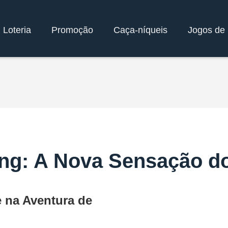
Loteria
Promoção
Caça-níqueis
Jogos de
ng: A Nova Sensação do
 na Aventura de