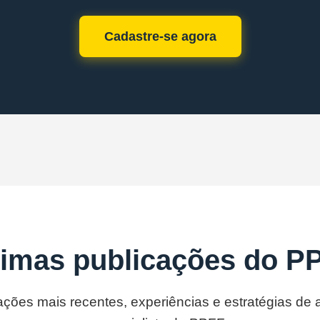
Cadastre-se agora
timas publicações do P
ações mais recentes, experiências e estratégias de