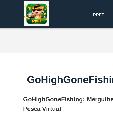
PPFF
GoHighGoneFishi
GoHighGoneFishing: Mergulhe
Pesca Virtual