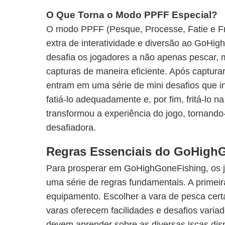
O Que Torna o Modo PPFF Especial?
O modo PPFF (Pesque, Processe, Fatie e F
extra de interatividade e diversão ao GoHi
desafia os jogadores a não apenas pescar,
capturas de maneira eficiente. Após captura
entram em uma série de mini desafios que i
fatiá-lo adequadamente e, por fim, fritá-lo n
transformou a experiência do jogo, tornando
desafiadora.
Regras Essenciais do GoHigh
Para prosperar em GoHighGoneFishing, os 
uma série de regras fundamentais. A primeir
equipamento. Escolher a vara de pesca certa 
varas oferecem facilidades e desafios vari
devem aprender sobre as diversas iscas dis