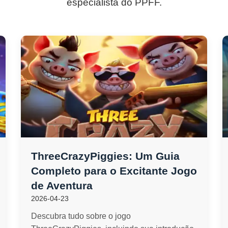
especialista do PPFF.
ThreeCrazyPiggies: Um Guia
Completo para o Excitante Jogo
de Aventura
2026-04-23
Descubra tudo sobre o jogo