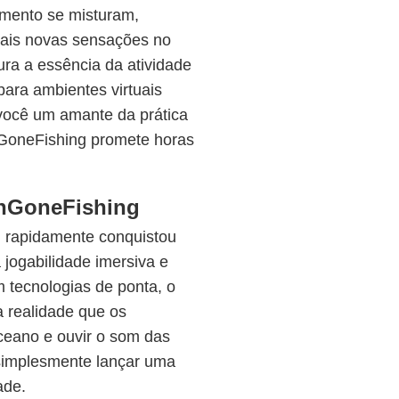
mento se misturam,
ais novas sensações no
ura a essência da atividade
ara ambientes virtuais
 você um amante da prática
hGoneFishing promete horas
ghGoneFishing
 rapidamente conquistou
jogabilidade imersiva e
m tecnologias de ponta, o
a realidade que os
ceano e ouvir o som das
simplesmente lançar uma
ade.