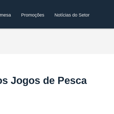
 mesa
Promoções
Notícias do Setor
s Jogos de Pesca