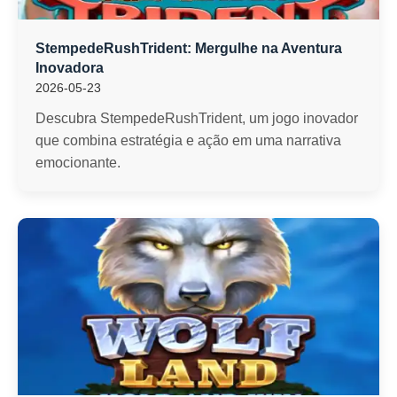
StempedeRushTrident: Mergulhe na Aventura
Inovadora
2026-05-23
Descubra StempedeRushTrident, um jogo inovador
que combina estratégia e ação em uma narrativa
emocionante.