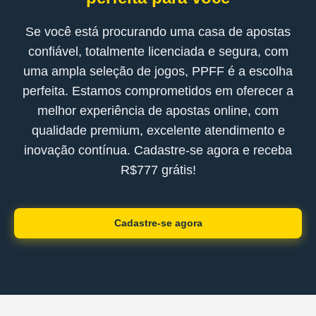
Se você está procurando uma casa de apostas
confiável, totalmente licenciada e segura, com
uma ampla seleção de jogos, PPFF é a escolha
perfeita. Estamos comprometidos em oferecer a
melhor experiência de apostas online, com
qualidade premium, excelente atendimento e
inovação contínua. Cadastre-se agora e receba
R$777 grátis!
Cadastre-se agora