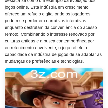
destaca-se como um exemplo da evolução dos
jogos online. Esta indústria em crescimento
oferece um refúgio digital onde os jogadores
podem se perder em narrativas interativas
enquanto desfrutam da conveniência do acesso
remoto. Combinando o interesse renovado por
culturas antigas e a busca contemporânea por
entretenimento envolvente, o jogo reflete a
capacidade da indústria de jogos de se adaptar às
mudanças de preferências e tecnologias.