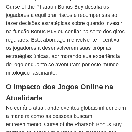
Curse of the Pharaoh Bonus Buy desafia os
jogadores a equilibrar riscos e recompensas ao
fazer decisões estratégicas sobre quando investir
na função Bonus Buy ou confiar na sorte dos giros
regulares. Esta abordagem envolvente incentiva
os jogadores a desenvolverem suas próprias
estratégias únicas, aprimorando sua experiência
de jogo enquanto se aventuram por este mundo
mitológico fascinante.
O Impacto dos Jogos Online na
Atualidade
No cenário atual, onde eventos globais influenciam
a maneira como as pessoas buscam
entretenimento, Curse of the Pharaoh Bonus Buy