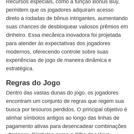
Recursos especiais, como a função Bonus Buy,
permitem que os jogadores adquiram acesso
direto a rodadas de bônus intrigantes, aumentando
suas chances de desbloquear valiosos prêmios em
dinheiro. Essa mecânica inovadora foi projetada
para atender às expectativas dos jogadores
modernos, oferecendo controle sobre suas
experiências de jogo de maneira dinâmica e
estratégica.
Regras do Jogo
Dentro das vastas dunas do jogo, os jogadores
encontram um conjunto de regras que regem sua
busca por tesouros perdidos. O principal objetivo é
alinhar símbolos antigos ao longo das linhas de
pagamento ativas para desencadear combinações